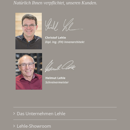
Natürlich Ihnen verpflichtet, unseren Kunden.
Das Unternehmen Lehle
Lehle-Showroom