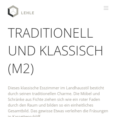
Zum
Inhalt
springen
TRADITIONELL
UND KLASSISCH
(M2)
Dieses klassische Esszimmer im Landhausstil besticht
durch seinen traditionellen Charme. Die Möbel und
Schränke aus Fichte ziehen sich wie ein roter Faden
durch den Raum und bilden so ein einheitliches
Gesamtbild. Das gewisse Etwas verleihen die Fräsungen
in Kassettenschliff.